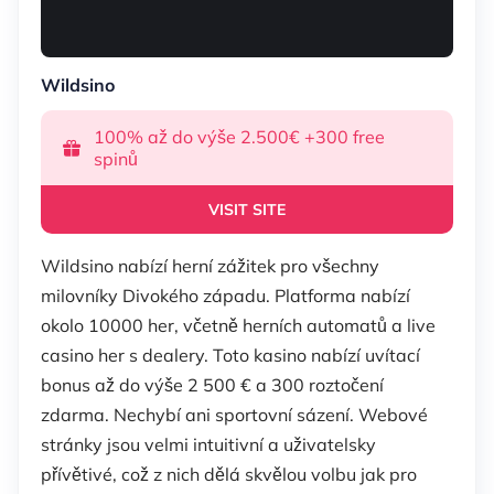
Wildsino
100% až do výše 2.500€ +300 free
spinů
VISIT SITE
Wildsino nabízí herní zážitek pro všechny
milovníky Divokého západu. Platforma nabízí
okolo 10000 her, včetně herních automatů a live
casino her s dealery. Toto kasino nabízí uvítací
bonus až do výše 2 500 € a 300 roztočení
zdarma. Nechybí ani sportovní sázení. Webové
stránky jsou velmi intuitivní a uživatelsky
přívětivé, což z nich dělá skvělou volbu jak pro