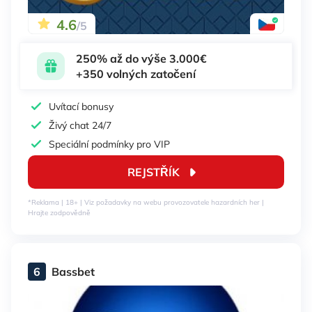
4.6
/5
250% až do výše 3.000€
+350 volných zatočení
Uvítací bonusy
Živý chat 24/7
Speciální podmínky pro VIP
REJSTŘÍK
*Reklama | 18+ | Viz požadavky na webu provozovatele hazardních her |
Hrajte zodpovědně
6
Bassbet