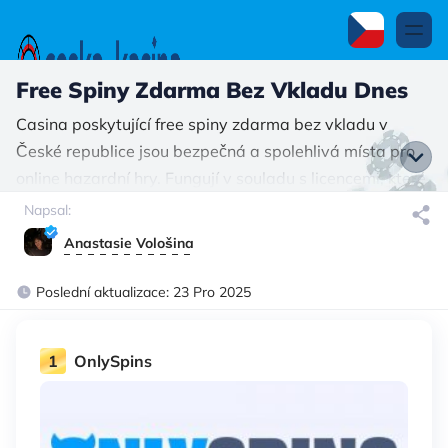
Free Spiny Zdarma Bez Vkladu Dnes
Casina poskytující free spiny zdarma bez vkladu v
České republice jsou bezpečná a spolehlivá místa pro
online hazardní hry. Fungují v souladu s licencemi, které
zajišťují fair play a ochranu hráčů. Bonusy v podobě
Napsal:
free spinů se neustále objevují v různých casinech. V
Anastasie Vološina
tomto článku se dozvíte, jak si vybrat nejbezpečnější a
nejlepší casino, ve kterém můžete hrát bez vkladu.
Poslední aktualizace:
23 Pro 2025
1
OnlySpins