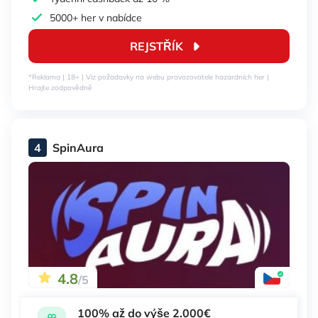
5000+ her v nabídce
REJSTŘÍK
*Reklama | 18+ | Viz požadavky na webu provozovatele hazardních her |
Hrajte zodpovědně
4
SpinAura
4.8
/5
100% až do výše 2.000€