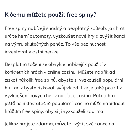
K čemu můžete použít free spiny?
Free spiny nabízejí snadný a bezplatný způsob, jak hrát
určité herní automaty, vyzkoušet nové hry a zvýšit šanci
na výhru skutečných peněz. To vše bez nutnosti
investovat vlastní peníze.
Bezplatná točení se obvykle nabízejí k použití v
konkrétních hrách v online casinu. Můžete například
získat několik free spinů, abyste si vyzkoušeli populární
hru, aniž byste riskovali svůj vklad. Lze je také použít k
vyzkoušení nových her v nabídce casina. Pokud hra
ještě není dostatečně populární, casino může nabídnout
hráčům free spiny, aby si ji vyzkoušeli zdarma.
Jelikož hrajete zdarma, můžete zvýšit své šance na