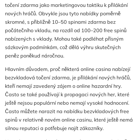
točení zdarma jako marketingovou taktiku k přilákání
nových hráčů. Obvykle jsou tyto nabídky poměrně
skromné, s přibližně 10–50 spinami zdarma bez
počátečního vkladu, na rozdíl od 100–200 free spinů
nabízených s vklady. Mohou také podléhat přísným
sázkovým podmínkám, což dělá výhru skutečných
peněz poněkud náročnou.
Hlavním důvodem, proč některá online casina nabízejí
bezvkladová točení zdarma, je přilákání nových hráčů,
kteří nemají zavedený zájem o online hazardní hry.
Často se také používají k propagaci nových her, které
ještě nejsou populární nebo nemají vysoké hodnocení.
Často můžete narazit na nabídku bezvkladových free
spinů v relativně novém online casinu, které ještě nemá
silnou reputaci a potřebuje najít zákazníky.