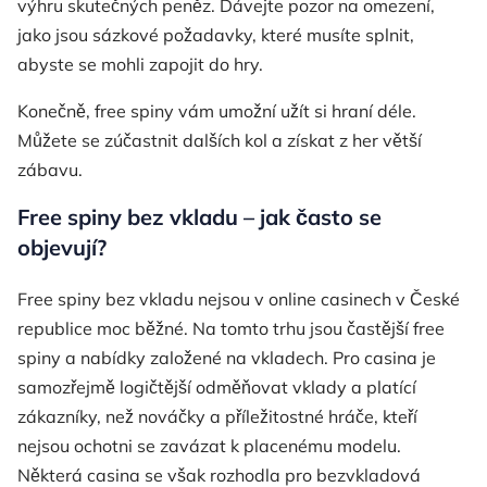
výhru skutečných peněz. Dávejte pozor na omezení,
jako jsou sázkové požadavky, které musíte splnit,
abyste se mohli zapojit do hry.
Konečně, free spiny vám umožní užít si hraní déle.
Můžete se zúčastnit dalších kol a získat z her větší
zábavu.
Free spiny bez vkladu – jak často se
objevují?
Free spiny bez vkladu nejsou v online casinech v České
republice moc běžné. Na tomto trhu jsou častější free
spiny a nabídky založené na vkladech. Pro casina je
samozřejmě logičtější odměňovat vklady a platící
zákazníky, než nováčky a příležitostné hráče, kteří
nejsou ochotni se zavázat k placenému modelu.
Některá casina se však rozhodla pro bezvkladová