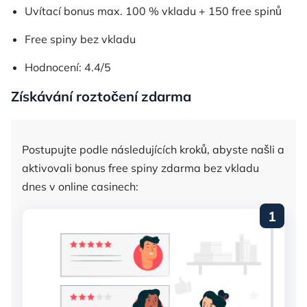
Uvítací bonus max. 100 % vkladu + 150 free spinů
Free spiny bez vkladu
Hodnocení: 4.4/5
Získávání roztočení zdarma
Postupujte podle následujících kroků, abyste našli a
aktivovali bonus free spiny zdarma bez vkladu
dnes v online casinech:
1