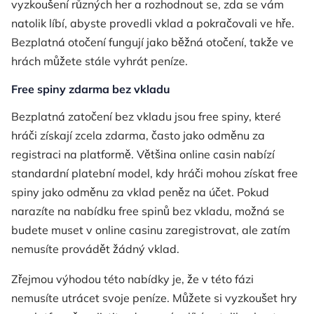
vyzkoušení různých her a rozhodnout se, zda se vám
natolik líbí, abyste provedli vklad a pokračovali ve hře.
Bezplatná otočení fungují jako běžná otočení, takže ve
hrách můžete stále vyhrát peníze.
Free spiny zdarma bez vkladu
Bezplatná zatočení bez vkladu jsou free spiny, které
hráči získají zcela zdarma, často jako odměnu za
registraci na platformě. Většina online casin nabízí
standardní platební model, kdy hráči mohou získat free
spiny jako odměnu za vklad peněz na účet. Pokud
narazíte na nabídku free spinů bez vkladu, možná se
budete muset v online casinu zaregistrovat, ale zatím
nemusíte provádět žádný vklad.
Zřejmou výhodou této nabídky je, že v této fázi
nemusíte utrácet svoje peníze. Můžete si vyzkoušet hry