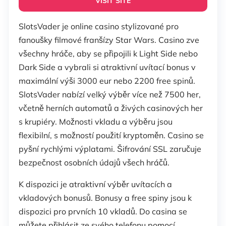
VISIT SITE
SlotsVader je online casino stylizované pro
fanoušky filmové franšízy Star Wars. Casino zve
všechny hráče, aby se připojili k Light Side nebo
Dark Side a vybrali si atraktivní uvítací bonus v
maximální výši 3000 eur nebo 2200 free spinů.
SlotsVader nabízí velký výběr více než 7500 her,
včetně herních automatů a živých casinových her
s krupiéry. Možnosti vkladu a výběru jsou
flexibilní, s možností použití kryptoměn. Casino se
pyšní rychlými výplatami. Šifrování SSL zaručuje
bezpečnost osobních údajů všech hráčů.
K dispozici je atraktivní výběr uvítacích a
vkladových bonusů. Bonusy a free spiny jsou k
dispozici pro prvních 10 vkladů. Do casina se
můžete přihlásit ze svého telefonu pomocí