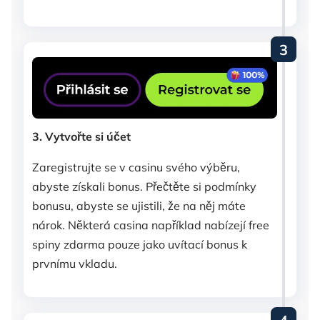
3
3. Vytvořte si účet
Zaregistrujte se v casinu svého výběru,
abyste získali bonus. Přečtěte si podmínky
bonusu, abyste se ujistili, že na něj máte
nárok. Některá casina například nabízejí free
spiny zdarma pouze jako uvítací bonus k
prvnímu vkladu.