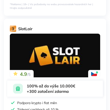
*Reklama | 18+ | Viz požadavky na webu provozovatele hazardních her |
Hrajte zodpovědně
3
SlotLair
4.9
/5
100% až do výše 10.000€
+300 zatočení zdarma
Podpora krypto i fiat měn
Týdenní cashback až 10 %