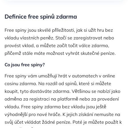
Definice free spinů zdarma
Free spiny jsou skvélé příležitosti, jak si užít hru bez
vkladu vlastních peněz. Stačí se zaregistrovat nebo
provést vklad, a můžete začít točit válce zdarma,
přičemž stále máte možnost vyhrát skutečné peníze.
Co jsou free spiny?
Free spiny vám umožňují hrát v automatech v online
casinu zdarma. Na rozdíl od spinů, které si můžete
koupit, tyto dostáváte zdarma. Většinou se nabízí jako
odměna za registraci na platformě nebo za provedení
vkladu. Free spiny zdarma bez vkladu jsou ještě
výhodnější pro nové hráče. K jejich získání nemusíte na
svůj účet vkládat žádné peníze. Poté je můžete použít k