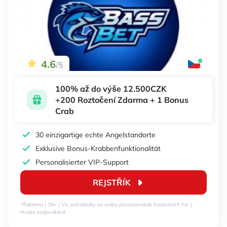
4.6
/5
100% až do výše 12.500CZK
+200 Roztočení Zdarma + 1 Bonus
Crab
30 einzigartige echte Angelstandorte
Exklusive Bonus-Krabbenfunktionalität
Personalisierter VIP-Support
REJSTŘÍK
*Reklama | 18+ | Viz požadavky na webu provozovatele hazardních her |
Hrajte zodpovědně