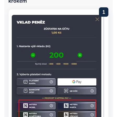
krokem
1