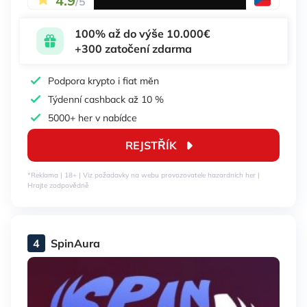
4.9
/5
100% až do výše 10.000€
+300 zatočení zdarma
Podpora krypto i fiat měn
Týdenní cashback až 10 %
5000+ her v nabídce
REJSTŘÍK
*Reklama | 18+ | Viz požadavky na webu provozovatele hazardních her |
Hrajte zodpovědně
4
SpinAura