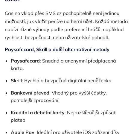
Casino vklad přes SMS cz pochopitelně není jedinou
možností, jak vložit peníze na herní účet. Každá metoda
nabízí různé výhody podle preferencí hráčů, například
rychlost, bezpečnost, nebo uživatelské pohodlí.
Paysafecard, Skrill a další alternativní metody
Paysafecard
: Snadná a anonymní předplacená
karta.
Skrill
: Rychlá a bezpečná digitální peněženka.
Bankovní převod
: Vhodný pro vyšší částky,
pomalejší zpracování.
Kreditní a debetní karty
: Nejrozšířenější způsob
plateb.
Apple Pay
: Ideální pro uživatele iOS zařízení díky