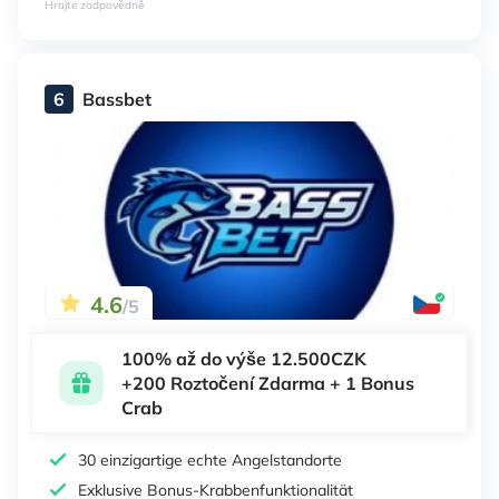
Hrajte zodpovědně
6
Bassbet
4.6
/5
100% až do výše 12.500CZK
+200 Roztočení Zdarma + 1 Bonus
Crab
30 einzigartige echte Angelstandorte
Exklusive Bonus-Krabbenfunktionalität