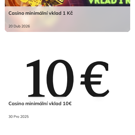
Casino minimální vklad 1 Kč
20 Dub 2026
Casino minimální vklad 10€
30 Pro 2025