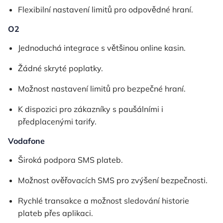
Flexibilní nastavení limitů pro odpovědné hraní.
O2
Jednoduchá integrace s většinou online kasin.
Žádné skryté poplatky.
Možnost nastavení limitů pro bezpečné hraní.
K dispozici pro zákazníky s paušálními i
předplacenými tarify.
Vodafone
Široká podpora SMS plateb.
Možnost ověřovacích SMS pro zvýšení bezpečnosti.
Rychlé transakce a možnost sledování historie
plateb přes aplikaci.