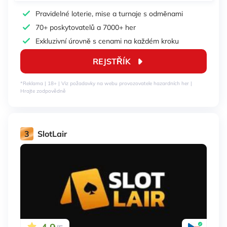
Pravidelné loterie, mise a turnaje s odměnami
70+ poskytovatelů a 7000+ her
Exkluzivní úrovně s cenami na každém kroku
REJSTŘÍK
*Reklama | 18+ | Viz požadavky na webu provozovatele hazardních her |
Hrajte zodpovědně
3
SlotLair