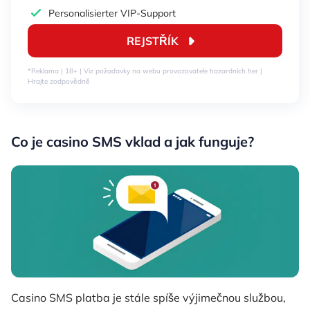
Personalisierter VIP-Support
REJSTŘÍK
*Reklama | 18+ | Viz požadavky na webu provozovatele hazardních her |
Hrajte zodpovědně
Co je casino SMS vklad a jak funguje?
Casino SMS platba je stále spíše výjimečnou službou,