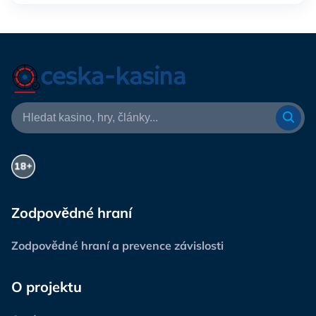
Zodpovědné hraní
Zodpovědné hraní a prevence závislosti
O projektu