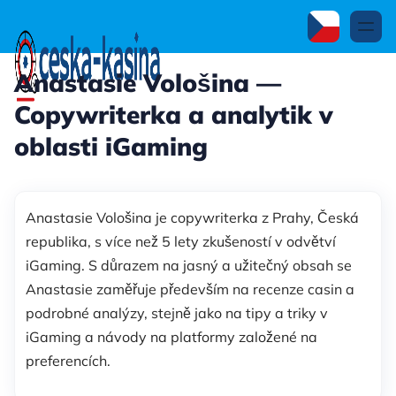
Anastasie Vološina —
Copywriterka a analytik v
oblasti iGaming
Anastasie Vološina je copywriterka z Prahy, Česká
republika, s více než 5 lety zkušeností v odvětví
iGaming. S důrazem na jasný a užitečný obsah se
Anastasie zaměřuje především na recenze casin a
podrobné analýzy, stejně jako na tipy a triky v
iGaming a návody na platformy založené na
preferencích.